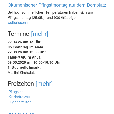
Ökumenischer Pfingstmontag auf dem Domplatz
Bei hochsommerlichen Temperaturen haben sich am
Pfingstmontag (25.05.) rund 900 Gläubige ...
weiterlesen »
Termine
[mehr]
22.03.26 um 15 Uhr
CV Sonntag im AnJa
22.03.26 um 13:00 Uhr
TMer-MAK im AnJa
09.05.2026 um 10:00-16:30 Uhr
1. Bücherflohmarkt
Martini-Kirchplatz
Freizeiten
[mehr]
Pfingsten
Kinderfreizeit
Jugendfreizeit