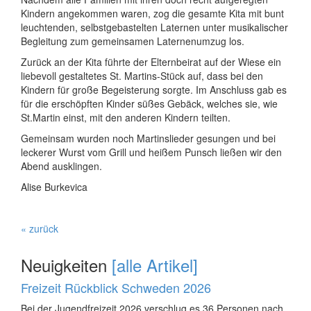
Kindern angekommen waren, zog die gesamte Kita mit bunt
leuchtenden, selbstgebastelten Laternen unter musikalischer
Begleitung zum gemeinsamen Laternenumzug los.
Zurück an der Kita führte der Elternbeirat auf der Wiese ein
liebevoll gestaltetes St. Martins-Stück auf, dass bei den
Kindern für große Begeisterung sorgte. Im Anschluss gab es
für die erschöpften Kinder süßes Gebäck, welches sie, wie
St.Martin einst, mit den anderen Kindern teilten.
Gemeinsam wurden noch Martinslieder gesungen und bei
leckerer Wurst vom Grill und heißem Punsch ließen wir den
Abend ausklingen.
Alise Burkevica
« zurück
Neuigkeiten
[alle Artikel]
Freizeit Rückblick Schweden 2026
Bei der Jugendfreizeit 2026 verschlug es 36 Personen nach