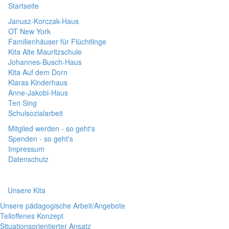
Startseite
Janusz-Korczak-Haus
OT New York
Familienhäuser für Flüchtlinge
Kita Alte Mauritzschule
Johannes-Busch-Haus
Kita Auf dem Dorn
Klaras Kinderhaus
Anne-Jakobi-Haus
Ten Sing
Schulsozialarbeit
Mitglied werden - so geht's
Spenden - so geht's
Impressum
Datenschutz
Unsere Kita
Unsere pädagogische Arbeit/Angebote
Teiloffenes Konzept
Situationsorientierter Ansatz