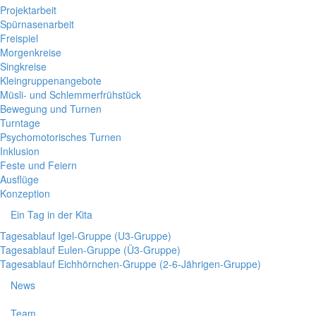
Projektarbeit
Spürnasenarbeit
Freispiel
Morgenkreise
Singkreise
Kleingruppenangebote
Müsli- und Schlemmerfrühstück
Bewegung und Turnen
Turntage
Psychomotorisches Turnen
Inklusion
Feste und Feiern
Ausflüge
Konzeption
Ein Tag in der Kita
Tagesablauf Igel-Gruppe (U3-Gruppe)
Tagesablauf Eulen-Gruppe (Ü3-Gruppe)
Tagesablauf Eichhörnchen-Gruppe (2-6-Jährigen-Gruppe)
News
Team