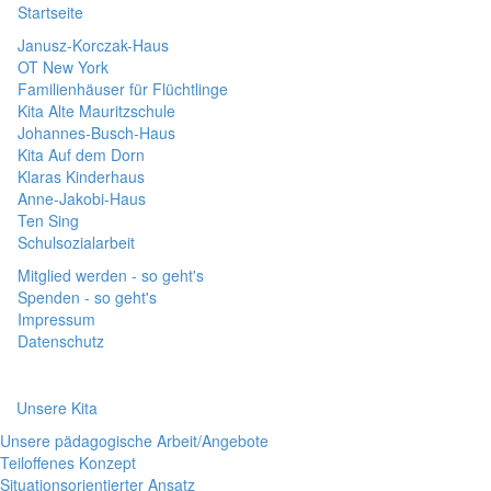
Startseite
Janusz-Korczak-Haus
OT New York
Familienhäuser für Flüchtlinge
Kita Alte Mauritzschule
Johannes-Busch-Haus
Kita Auf dem Dorn
Klaras Kinderhaus
Anne-Jakobi-Haus
Ten Sing
Schulsozialarbeit
Mitglied werden - so geht's
Spenden - so geht's
Impressum
Datenschutz
Unsere Kita
Unsere pädagogische Arbeit/Angebote
Teiloffenes Konzept
Situationsorientierter Ansatz