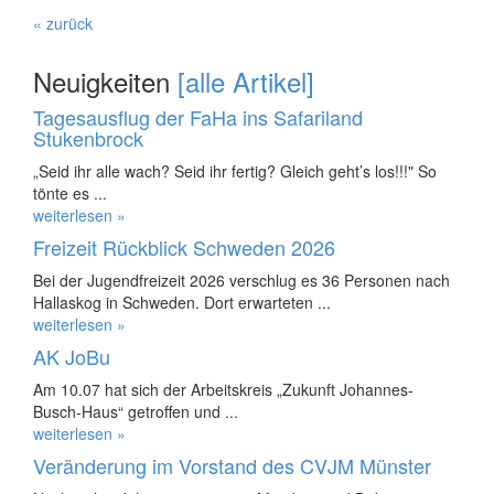
« zurück
Neuigkeiten
[alle Artikel]
Tagesausflug der FaHa ins Safariland
Stukenbrock
„Seid ihr alle wach? Seid ihr fertig? Gleich geht’s los!!!" So
tönte es ...
weiterlesen »
Freizeit Rückblick Schweden 2026
Bei der Jugendfreizeit 2026 verschlug es 36 Personen nach
Hallaskog in Schweden. Dort erwarteten ...
weiterlesen »
AK JoBu
Am 10.07 hat sich der Arbeitskreis „Zukunft Johannes-
Busch-Haus“ getroffen und ...
weiterlesen »
Veränderung im Vorstand des CVJM Münster