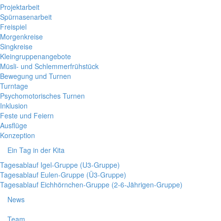
Projektarbeit
Spürnasenarbeit
Freispiel
Morgenkreise
Singkreise
Kleingruppenangebote
Müsli- und Schlemmerfrühstück
Bewegung und Turnen
Turntage
Psychomotorisches Turnen
Inklusion
Feste und Feiern
Ausflüge
Konzeption
Ein Tag in der Kita
Tagesablauf Igel-Gruppe (U3-Gruppe)
Tagesablauf Eulen-Gruppe (Ü3-Gruppe)
Tagesablauf Eichhörnchen-Gruppe (2-6-Jährigen-Gruppe)
News
Team