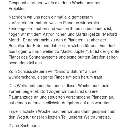
Gespannt starteten wir in die dritte Woche unseres
Projektes.
Nachdem wir uns noch einmal alle gemeinsam
zurückerinnert haben, welche Planeten wir bereits
kennengelernt haben und was an ihnen so besonders ist,
flogen wir mit dem Astroninchen und Martin Igel zu ‘‘Melford
Mond‘‘. Er gehört nicht zu den 8 Planeten, ist aber der
Begleiter der Erde und daher sehr wichtig für uns. Von dort
aus flogen wir nun weiter zu ‘‘Jacko Jupiter‘‘. Er ist der größte
Planet des Sonnensystems und seine bunten Streifen sehen
besonders toll aus.
Zum Schluss steuern wir ‘‘Sandro Saturn‘‘ an, der
wunderschöne, elegante Ringe um sich herum trägt.
Das Weltraumthema hat uns in dieser Woche auch beim
Turnen begleitet. Dort zogen wir zunächst unsere
Raumanzüge an und steuerten verschiedene Planeten an,
auf denen unterschiedlichste Aufgaben auf uns warteten.
In der nächsten Woche machen wir uns dann gespannt auf
den Weg für unseren letzten Teil unserer Weltraumreise.
Diana Bachmann