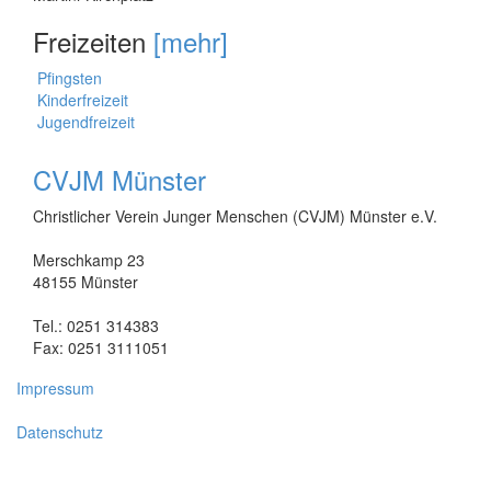
Freizeiten
[mehr]
Pfingsten
Kinderfreizeit
Jugendfreizeit
CVJM Münster
Christlicher Verein Junger Menschen (CVJM) Münster e.V.
Merschkamp 23
48155 Münster
Tel.: 0251 314383
Fax: 0251 3111051
Impressum
Datenschutz