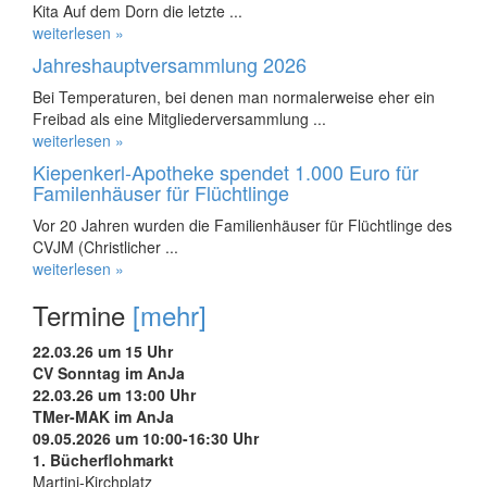
Kita Auf dem Dorn die letzte ...
weiterlesen »
Jahreshauptversammlung 2026
Bei Temperaturen, bei denen man normalerweise eher ein
Freibad als eine Mitgliederversammlung ...
weiterlesen »
Kiepenkerl-Apotheke spendet 1.000 Euro für
Familenhäuser für Flüchtlinge
Vor 20 Jahren wurden die Familienhäuser für Flüchtlinge des
CVJM (Christlicher ...
weiterlesen »
Termine
[mehr]
22.03.26 um 15 Uhr
CV Sonntag im AnJa
22.03.26 um 13:00 Uhr
TMer-MAK im AnJa
09.05.2026 um 10:00-16:30 Uhr
1. Bücherflohmarkt
Martini-Kirchplatz