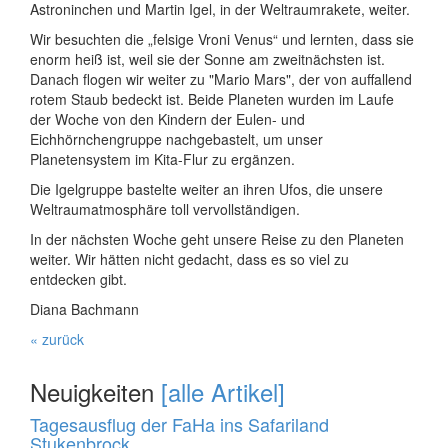
Astroninchen und Martin Igel, in der Weltraumrakete, weiter.
Wir besuchten die „felsige Vroni Venus“ und lernten, dass sie
enorm heiß ist, weil sie der Sonne am zweitnächsten ist.
Danach flogen wir weiter zu "Mario Mars", der von auffallend
rotem Staub bedeckt ist. Beide Planeten wurden im Laufe
der Woche von den Kindern der Eulen- und
Eichhörnchengruppe nachgebastelt, um unser
Planetensystem im Kita-Flur zu ergänzen.
Die Igelgruppe bastelte weiter an ihren Ufos, die unsere
Weltraumatmosphäre toll vervollständigen.
In der nächsten Woche geht unsere Reise zu den Planeten
weiter. Wir hätten nicht gedacht, dass es so viel zu
entdecken gibt.
Diana Bachmann
« zurück
Neuigkeiten
[alle Artikel]
Tagesausflug der FaHa ins Safariland
Stukenbrock