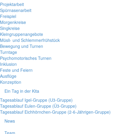
Projektarbeit
Spürnasenarbeit
Freispiel
Morgenkreise
Singkreise
Kleingruppenangebote
Müsli- und Schlemmerfrühstück
Bewegung und Turnen
Turntage
Psychomotorisches Turnen
Inklusion
Feste und Feiern
Ausflüge
Konzeption
Ein Tag in der Kita
Tagesablauf Igel-Gruppe (U3-Gruppe)
Tagesablauf Eulen-Gruppe (Ü3-Gruppe)
Tagesablauf Eichhörnchen-Gruppe (2-6-Jährigen-Gruppe)
News
Team