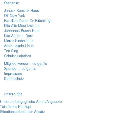
Startseite
Janusz-Korczak-Haus
OT New York
Familienhäuser für Flüchtlinge
Kita Alte Mauritzschule
Johannes-Busch-Haus
Kita Auf dem Dorn
Klaras Kinderhaus
Anne-Jakobi-Haus
Ten Sing
Schulsozialarbeit
Mitglied werden - so geht's
Spenden - so geht's
Impressum
Datenschutz
Unsere Kita
Unsere pädagogische Arbeit/Angebote
Teiloffenes Konzept
Situationsorientierter Ansatz