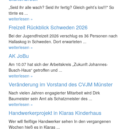
„Seid ihr alle wach? Seid ihr fertig? Gleich geht’s los!!!" So
tönte es ...
weiterlesen »
Freizeit Rückblick Schweden 2026
Bei der Jugendfreizeit 2026 verschlug es 36 Personen nach
Hallaskog in Schweden. Dort erwarteten ...
weiterlesen »
AK JoBu
Am 10.07 hat sich der Arbeitskreis „Zukunft Johannes-
Busch-Haus“ getroffen und ...
weiterlesen »
Veränderung im Vorstand des CVJM Münster
Nach vielen Jahren engagierter Mitarbeit wird Dirk
Baumeister sein Amt als Schatzmeister des ...
weiterlesen »
Handwerkerprojekt in Klaras Kinderhaus
Wer will fleißige Handwerker sehen In den vergangenen
Wochen hieß es in Klaras ...