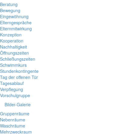
Beratung
Bewegung
Eingewöhnung
Elterngespräche
Elternmitwirkung
Konzeption
Kooperation
Nachhaltigkeit
Öffnungszeiten
Schließungszeiten
Schwimmkurs
Stundenkontingente
Tag der offenen Tür
Tagesablauf
Verpflegung
Vorschulgruppe
Bilder-Galerie
Gruppenräume
Nebenräume
Waschräume
Mehrzweckraum