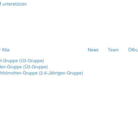
r Kita
News
Team
Öffn
el-Gruppe (U3-Gruppe)
len-Gruppe (Ü3-Gruppe)
chhörnchen-Gruppe (2-6-Jährigen-Gruppe)