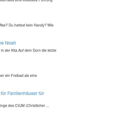
„Was? Du hattest kein Handy? Wie
che Noah
in der Kita Auf dem Dorn die letzte
r ein Freibad als eine
für Familenhäuser für
inge des CVJM (Christlicher ...