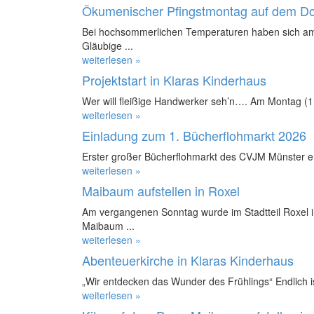
Ökumenischer Pfingstmontag auf dem D
Bei hochsommerlichen Temperaturen haben sich am
Gläubige ...
weiterlesen »
Projektstart in Klaras Kinderhaus
Wer will fleißige Handwerker seh’n…. Am Montag (11.
weiterlesen »
Einladung zum 1. Bücherflohmarkt 2026
Erster großer Bücherflohmarkt des CVJM Münster e.
weiterlesen »
Maibaum aufstellen in Roxel
Am vergangenen Sonntag wurde im Stadtteil Roxel in
Maibaum ...
weiterlesen »
Abenteuerkirche in Klaras Kinderhaus
„Wir entdecken das Wunder des Frühlings“ Endlich ist
weiterlesen »