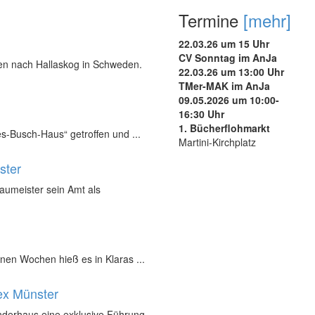
Termine
[mehr]
22.03.26 um 15 Uhr
CV Sonntag im AnJa
nen nach Hallaskog in Schweden.
22.03.26 um 13:00 Uhr
TMer-MAK im AnJa
09.05.2026 um 10:00-
16:30 Uhr
1. Bücherflohmarkt
s-Busch-Haus“ getroffen und ...
Martini-Kirchplatz
ster
Baumeister sein Amt als
nen Wochen hieß es in Klaras ...
ex Münster
inderhaus eine exklusive Führung