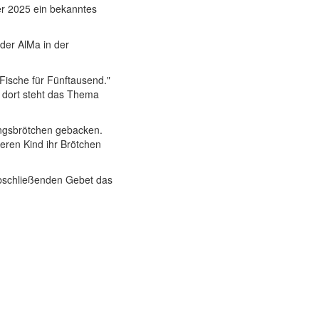
er 2025 ein bekanntes
der AlMa in der
Fische für Fünftausend."
 dort steht das Thema
ingsbrötchen gebacken.
deren Kind ihr Brötchen
bschließenden Gebet das