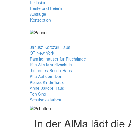
Inklusion
Feste und Feiern
Ausflüge
Konzeption
Janusz-Korczak-Haus
OT New York
Familienhäuser für Flüchtlinge
Kita Alte Mauritzschule
Johannes-Busch-Haus
Kita Auf dem Dorn
Klaras Kinderhaus
Anne-Jakobi-Haus
Ten Sing
Schulsozialarbeit
In der AlMa lädt die