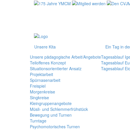
Unsere Kita
Ein Tag in de
Unsere pädagogische Arbeit/Angebote
Tagesablauf Ig
Teiloffenes Konzept
Tagesablauf Eu
Situationsorientierter Ansatz
Tagesablauf Ei
Projektarbeit
Spürnasenarbeit
Freispiel
Morgenkreise
Singkreise
Kleingruppenangebote
Müsli- und Schlemmerfrühstück
Bewegung und Turnen
Turntage
Psychomotorisches Turnen