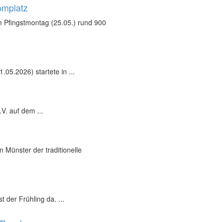
omplatz
 Pfingstmontag (25.05.) rund 900
05.2026) startete in ...
V. auf dem ...
 Münster der traditionelle
 der Frühling da. ...