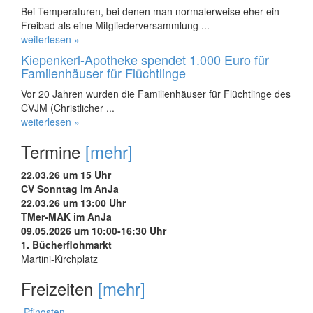
Bei Temperaturen, bei denen man normalerweise eher ein
Freibad als eine Mitgliederversammlung ...
weiterlesen »
Kiepenkerl-Apotheke spendet 1.000 Euro für
Familenhäuser für Flüchtlinge
Vor 20 Jahren wurden die Familienhäuser für Flüchtlinge des
CVJM (Christlicher ...
weiterlesen »
Termine
[mehr]
22.03.26 um 15 Uhr
CV Sonntag im AnJa
22.03.26 um 13:00 Uhr
TMer-MAK im AnJa
09.05.2026 um 10:00-16:30 Uhr
1. Bücherflohmarkt
Martini-Kirchplatz
Freizeiten
[mehr]
Pfingsten