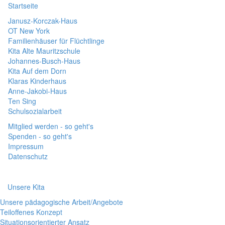
Startseite
Janusz-Korczak-Haus
OT New York
Familienhäuser für Flüchtlinge
Kita Alte Mauritzschule
Johannes-Busch-Haus
Kita Auf dem Dorn
Klaras Kinderhaus
Anne-Jakobi-Haus
Ten Sing
Schulsozialarbeit
Mitglied werden - so geht's
Spenden - so geht's
Impressum
Datenschutz
Unsere Kita
Unsere pädagogische Arbeit/Angebote
Teiloffenes Konzept
Situationsorientierter Ansatz