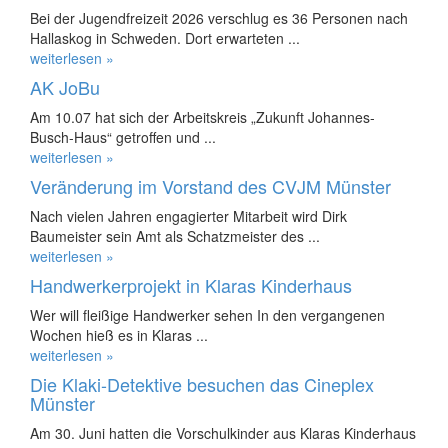
Bei der Jugendfreizeit 2026 verschlug es 36 Personen nach
Hallaskog in Schweden. Dort erwarteten ...
weiterlesen »
AK JoBu
Am 10.07 hat sich der Arbeitskreis „Zukunft Johannes-
Busch-Haus“ getroffen und ...
weiterlesen »
Veränderung im Vorstand des CVJM Münster
Nach vielen Jahren engagierter Mitarbeit wird Dirk
Baumeister sein Amt als Schatzmeister des ...
weiterlesen »
Handwerkerprojekt in Klaras Kinderhaus
Wer will fleißige Handwerker sehen In den vergangenen
Wochen hieß es in Klaras ...
weiterlesen »
Die Klaki-Detektive besuchen das Cineplex
Münster
Am 30. Juni hatten die Vorschulkinder aus Klaras Kinderhaus