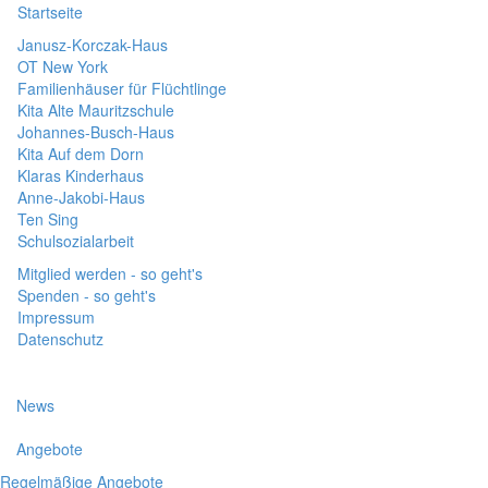
Startseite
Janusz-Korczak-Haus
OT New York
Familienhäuser für Flüchtlinge
Kita Alte Mauritzschule
Johannes-Busch-Haus
Kita Auf dem Dorn
Klaras Kinderhaus
Anne-Jakobi-Haus
Ten Sing
Schulsozialarbeit
Mitglied werden - so geht's
Spenden - so geht's
Impressum
Datenschutz
News
Angebote
Regelmäßige Angebote