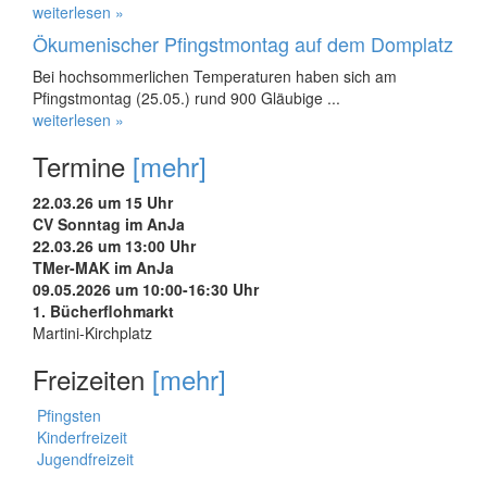
weiterlesen »
Ökumenischer Pfingstmontag auf dem Domplatz
Bei hochsommerlichen Temperaturen haben sich am
Pfingstmontag (25.05.) rund 900 Gläubige ...
weiterlesen »
Termine
[mehr]
22.03.26 um 15 Uhr
CV Sonntag im AnJa
22.03.26 um 13:00 Uhr
TMer-MAK im AnJa
09.05.2026 um 10:00-16:30 Uhr
1. Bücherflohmarkt
Martini-Kirchplatz
Freizeiten
[mehr]
Pfingsten
Kinderfreizeit
Jugendfreizeit