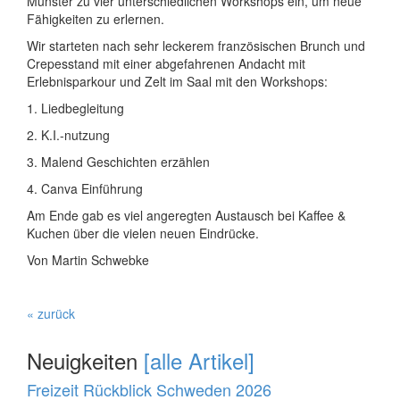
Münster zu vier unterschiedlichen Workshops ein, um neue
Fähigkeiten zu erlernen.
Wir starteten nach sehr leckerem französischen Brunch und
Crepesstand mit einer abgefahrenen Andacht mit
Erlebnisparkour und Zelt im Saal mit den Workshops:
1. Liedbegleitung
2. K.I.-nutzung
3. Malend Geschichten erzählen
4. Canva Einführung
Am Ende gab es viel angeregten Austausch bei Kaffee &
Kuchen über die vielen neuen Eindrücke.
Von Martin Schwebke
« zurück
Neuigkeiten
[alle Artikel]
Freizeit Rückblick Schweden 2026