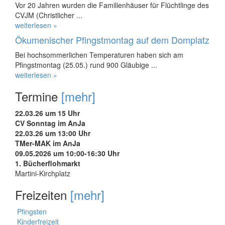
Vor 20 Jahren wurden die Familienhäuser für Flüchtlinge des
CVJM (Christlicher ...
weiterlesen »
Ökumenischer Pfingstmontag auf dem Domplatz
Bei hochsommerlichen Temperaturen haben sich am
Pfingstmontag (25.05.) rund 900 Gläubige ...
weiterlesen »
Termine
[mehr]
22.03.26 um 15 Uhr
CV Sonntag im AnJa
22.03.26 um 13:00 Uhr
TMer-MAK im AnJa
09.05.2026 um 10:00-16:30 Uhr
1. Bücherflohmarkt
Martini-Kirchplatz
Freizeiten
[mehr]
Pfingsten
Kinderfreizeit