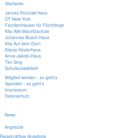
Startseite
Janusz-Korczak-Haus
OT New York
Familienhäuser für Flüchtlinge
Kita Alte Mauritzschule
Johannes-Busch-Haus
Kita Auf dem Dorn
Klaras Kinderhaus
Anne-Jakobi-Haus
Ten Sing
Schulsozialarbeit
Mitglied werden - so geht's
Spenden - so geht's
Impressum
Datenschutz
News
Angebote
Regelmäßige Angebote